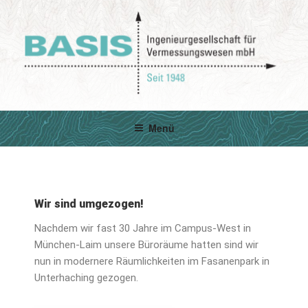
BASIS –
Vermessung aller Art seit 1948
INGENIEURGESELLSCHAFT
Menü
FÜR VERMESSUNGSWESEN
MBH
Wir sind umgezogen!
Nachdem wir fast 30 Jahre im Campus-West in
München-Laim unsere Büroräume hatten sind wir
nun in modernere Räumlichkeiten im Fasanenpark in
Unterhaching gezogen.