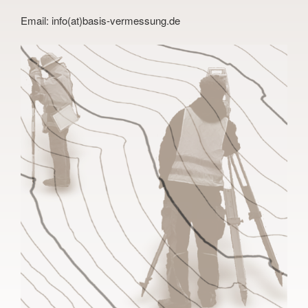
Email:
info(at)basis-vermessung.de